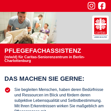
PFLEGEFACHASSISTENZ
(m/w/d) für Caritas-Seniorenzentrum in Berlin-
Charlottenburg
DAS MACHEN SIE GERNE:
Sie begleiten Menschen, haben deren Bedürfnisse
und Ressourcen im Blick und fördern deren
subjektive Lebensqualität und Selbstbestimmung.
Mit Ihren Erkenntnissen wirken Sie maßgeblich am