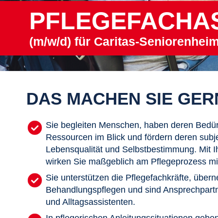
PFLEGEFACHA
(m/w/d) für Caritas-Seniorenhei
DAS MACHEN SIE GER
Sie begleiten Menschen, haben deren Bedür
Ressourcen im Blick und fördern deren subj
Lebensqualität und Selbstbestimmung. Mit I
wirken Sie maßgeblich am Pflegeprozess mi
Sie unterstützen die Pflegefachkräfte, über
Behandlungspflegen und sind Ansprechpartne
und Alltagsassistenten.