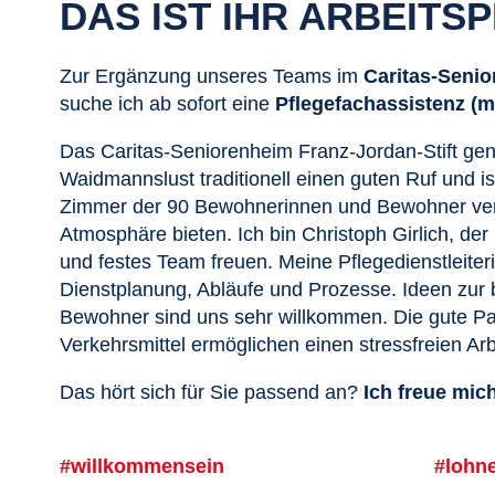
DAS IST IHR ARBEITS
Zur Ergänzung unseres Teams im
Caritas-Senio
suche ich ab sofort eine
Pflegefachassistenz (m
Das Caritas-Seniorenheim Franz-Jordan-Stift ge
Waidmannslust traditionell einen guten Ruf und i
Zimmer der 90 Bewohnerinnen und Bewohner verte
Atmosphäre bieten. Ich bin Christoph Girlich, der 
und festes Team freuen. Meine Pflegedienstleiter
Dienstplanung, Abläufe und Prozesse. Ideen zur
Bewohner sind uns sehr willkommen. Die gute Par
Verkehrsmittel ermöglichen einen stressfreien Ar
Das hört sich für Sie passend an?
Ich freue mic
#willkommensein
#lohn