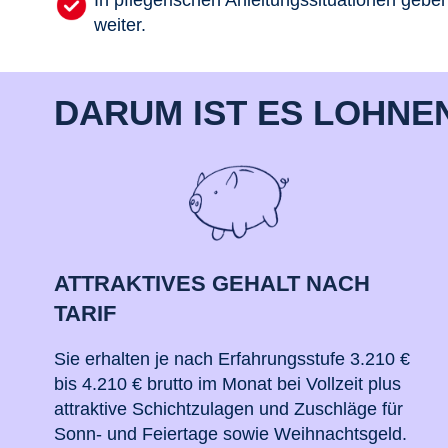
In pflegerischen Anleitungssituationen gebe
weiter.
DARUM IST ES LOHNE
ATTRAKTIVES GEHALT NACH
TARIF
Sie erhalten je nach Erfahrungsstufe 3.210 €
bis 4.210 € brutto im Monat bei Vollzeit plus
attraktive Schichtzulagen und Zuschläge für
Sonn- und Feiertage sowie Weihnachtsgeld.