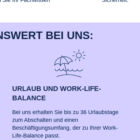
n Sie Ihr Fachwissen
Sicherheit.
NSWERT BEI UNS:
URLAUB UND WORK-LIFE-
BALANCE
Bei uns erhalten Sie bis zu 36 Urlaubstage
zum Abschalten und einen
Beschäftigungsumfang, der zu Ihrer Work-
Life-Balance passt.